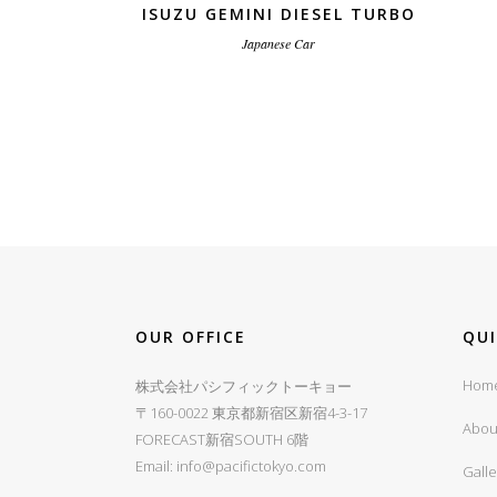
ISUZU GEMINI DIESEL TURBO
Japanese Car
OUR OFFICE
QU
Hom
株式会社パシフィックトーキョー
〒160-0022 東京都新宿区新宿4-3-17
Abou
FORECAST新宿SOUTH 6階
Email:
info@pacifictokyo.com
Galle