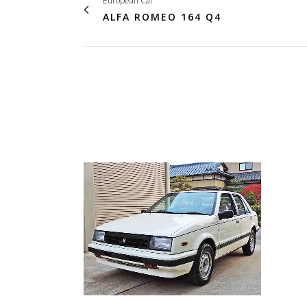
European Car
ALFA ROMEO 164 Q4
VIEW